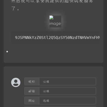
然后就可以享受我提供的超快转发服务
了。
9JSPNNkYzZ0Stl2Q5QzSY50NzdTNHVmYnFHVxA
昵称
邮箱
网址