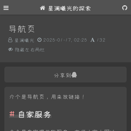
星澜曦光的探索
导航页
星澜曦光
2025-01-17, 02:25
132
隐藏左右两栏
分享到
介个是导航页，用来放链接！
自家服务