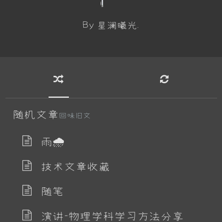
By 星澜曦光.
随机文章
回味旧文
雨🌧
技术文章收藏
随笔
演讲-物理学科学习方法分享