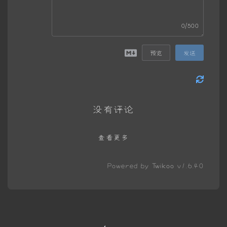
0/500
预览
发送
没有评论
查看更多
Powered by
Twikoo
v1.6.40