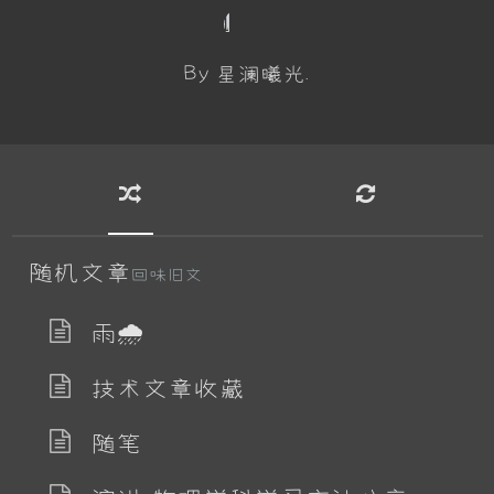
By 星澜曦光.
随机文章
回味旧文
雨🌧
技术文章收藏
随笔