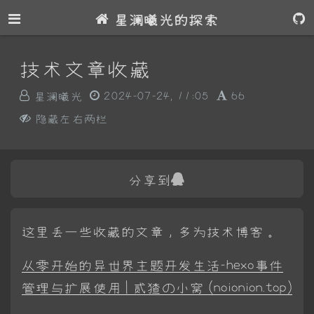
星澜曦光的探索
技术文章收藏
星澜曦光
2024-07-24, 11:05
66
隐藏左右两栏
分享到
这里丢一些收藏的文章，多为技术博客。
从零开始的异世界主题开发生活-hexo事件
管理与扩展使用 | 贰猹の小窝 (noionion.top)