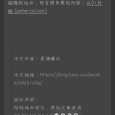
超强的站点，包含很多原创内容：
从01开
始 (peterjxl.com)
本文作者：星澜曦光
本文链接：https://blog.tsxc.xyz/post
s/65f51c0e/
版权声明：
除特殊声明外，原创文章使用