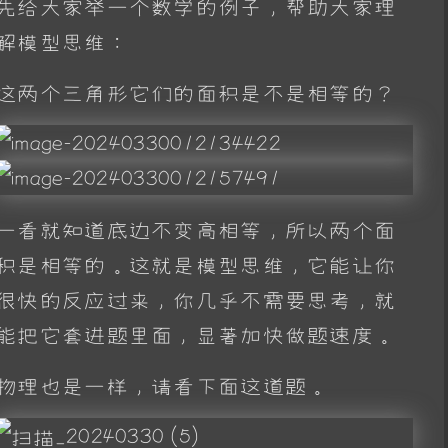
先给大家举一个数学的例子，帮助大家理
解模型思维：
这两个三角形它们的面积是不是相等的？
一看就知道底边不变高相等，所以两个面
积是相等的。这就是模型思维，它能让你
很快的反应过来，你几乎不需要思考，就
能把它套进题里面，显著加快做题速度。
物理也是一样，请看下面这道题。