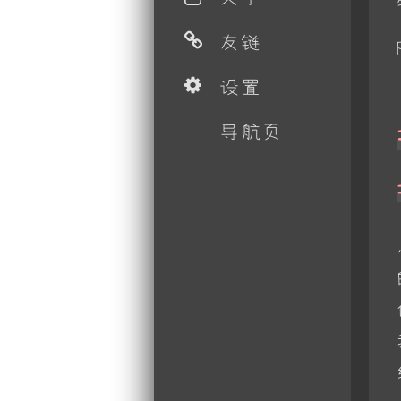
友链
设置
导航页