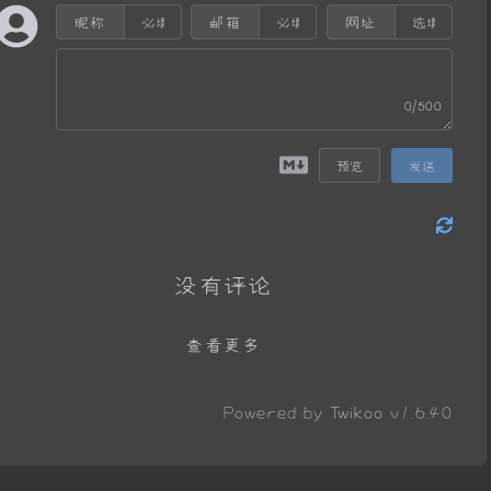
昵称
邮箱
网址
0/500
预览
发送
没有评论
查看更多
Powered by
Twikoo
v1.6.40