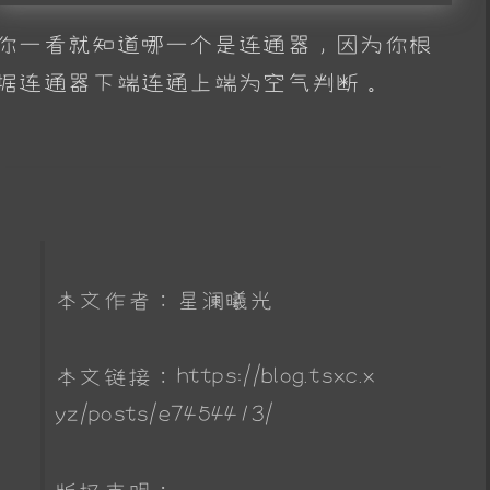
你一看就知道哪一个是连通器，因为你根
据连通器下端连通上端为空气判断。
本文作者：星澜曦光
本文链接：https://blog.tsxc.x
yz/posts/e7454413/
版权声明：