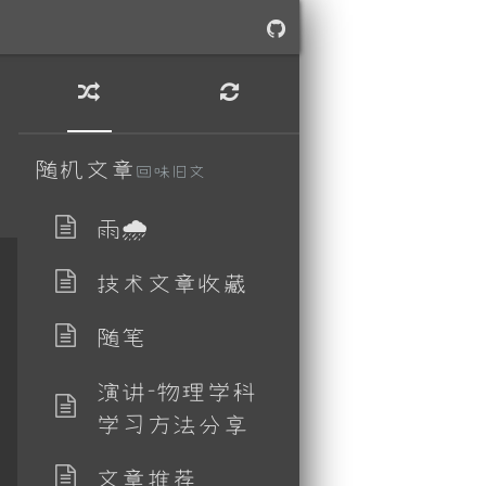
随机文章
回味旧文
雨🌧
技术文章收藏
随笔
演讲-物理学科
学习方法分享
文章推荐