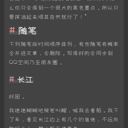
么你只会得到一个很大的黑色墨点。所以只
要挥洒起来顺其自然就行了！”
随笔
下列随笔按时间顺序排列，有些随笔有概率
合并进文章，会删除。写得好的会同步到
QQ空间乃至朋友圈。
长江
好困。
我迷迷糊糊地被爸叫醒，喊我去看船。我下
了车，看见长江边上有几个钓鱼佬，不远处