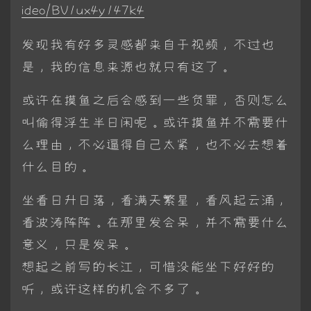
ideo/BV1ux4y147k4
发现我有好多灵感都来自于视频，不过也
是，我的信息来源也就只有这了。
或许在摸鱼之后会感到一些负罪，否则怎么
叫偷得浮生半日闲呢。或许摸鱼并不需要什
么理由，不必逼得自己太紧，也不必去想着
什么目的。
坐看日升日落，看满天繁星，看风起云涌，
看波涛阵阵。在那里发会呆，并不需要什么
意义，只是发呆。
想起之前写的长江，可惜没能坐下好好的
听，或许这样的机会不多了。