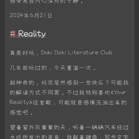
感受发自内心深处的宁静。
2024年6月21日
Reality
真是好玩，Doki Doki Literature Club
几年前玩过的，今天重温一次。
挺神奇的，玩完居然感到一些快乐？可能我
的解读方式不同罢。不过我特别喜欢《Your
Reality》这首歌，可能就是感情流淌出来的
感觉吧。
望着窗外灰蒙蒙的天，听着一辆辆汽车经过
水坑所发出的声音，我敲着键盘，写些文字