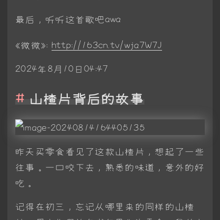
最后，听听这首歌吧awa
《微微》:
http://163cn.tv/wja7W7J
2024‎年‎8‎月‎10‎日04:47
山楂片背后的故事
昨天买零食看见了这款山楂片，想起了一些
往事。一口咬下去，熟悉的味道，意外的好
吃。
记得在初三，忘记从哪里来的同样的山楂