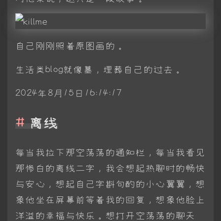
自己刚刚照着原图画的。
生活类blog就像墓，埋葬自己的过去。
2024年8月15日16:14:17
离线
每当我拉下那空荡荡的通知栏，每当我看见
那惨白的离线二字，我会想起热聊时的畅快
与安心，想起自己字斟句酌的小心翼翼，想
象他坐在屏幕前等着我的回复，想象他脸上
洋溢的幸福与快乐。想打开空荡荡的聊天