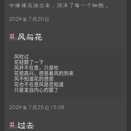
中缓缓流淌出来，润泽了每一个细胞。
2024年7月20日
风与花
风吹过

花轻颤了一下

风并不在意，只是吹

花很高兴，感恩着风的到来

风不知道花的感恩

花也不在意风是否知道

只是发自内心的罢了
2024‎年‎7‎月‎25‎日15:08
过去