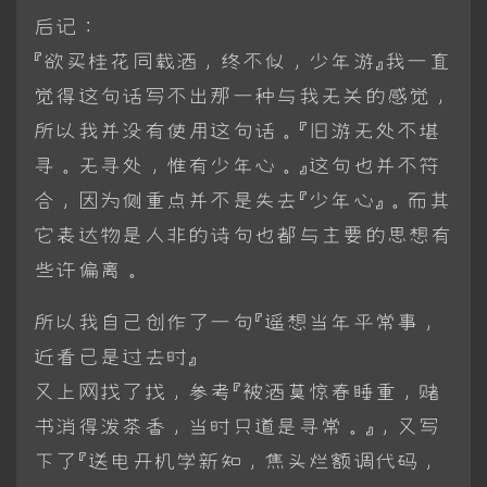
后记：
『欲买桂花同载酒，终不似，少年游』我一直
觉得这句话写不出那一种与我无关的感觉，
所以我并没有使用这句话。『旧游无处不堪
寻。无寻处，惟有少年心。』这句也并不符
合，因为侧重点并不是失去『少年心』。而其
它表达物是人非的诗句也都与主要的思想有
些许偏离。
所以我自己创作了一句『遥想当年平常事，
近看已是过去时』
又上网找了找，参考『被酒莫惊春睡重，赌
书消得泼茶香，当时只道是寻常。』，又写
下了『送电开机学新知，焦头烂额调代码，