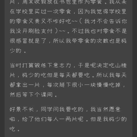
片，周末收假放在书包里作为零食。我从未
在学校里买过一次零食，因为我觉得学校里
的零食又贵又不咋好吃~~（我才不会告诉你
我没开刷脸支付）~~。不过我也对零食不是
很感冒就是了，所以我带零食的次数也是极
少的。
当时打算锻炼下意志力，于是呢决定吃山楂
片，极少的吃但是每天都要吃。所以我每天
都拿出一片，每次掰下很小一块慢慢吃掉，
然后等下个课间。
好景不长，同学问我要吃的，我当然愿意
啦，给了他们每人一两片呢。但是我极少的
吃。