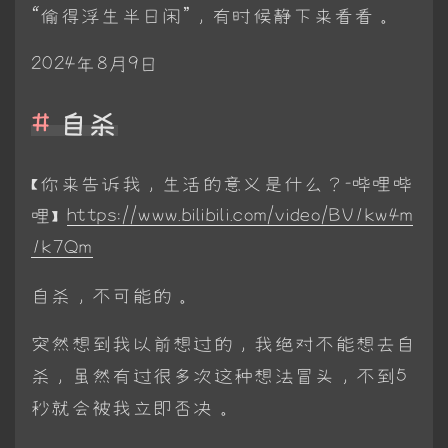
“偷得浮生半日闲”，有时候静下来看看。
2024‎年‎8‎月‎9‎日
自杀
【你来告诉我，生活的意义是什么？-哔哩哔
哩】
https://www.bilibili.com/video/BV1kw4m
1k7Qm
自杀，不可能的。
突然想到我以前想过的，我绝对不能想去自
杀，虽然有过很多次这种想法冒头，不到5
秒就会被我立即否决。