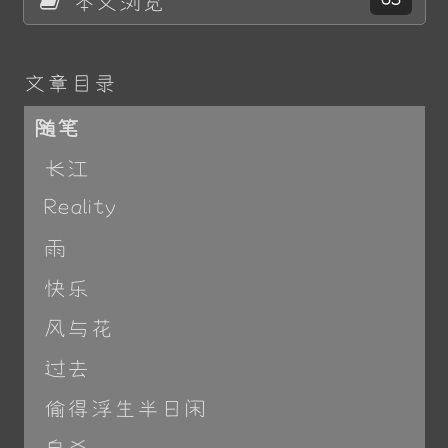
文章目录
随笔
长江
Reality
雨
快乐
风与花
过去
偷得浮生半日闲
自杀