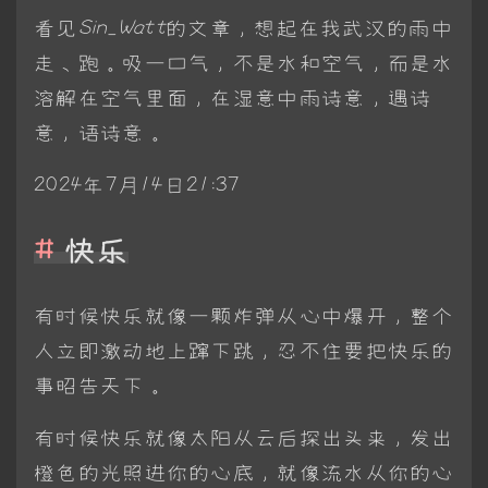
看见
Sin_Watt
的文章，想起在我武汉的雨中
走、跑。吸一口气，不是水和空气，而是水
溶解在空气里面，在湿意中雨诗意，遇诗
意，语诗意。
2024年7月14日21:37
快乐
有时候快乐就像一颗炸弹从心中爆开，整个
人立即激动地上蹿下跳，忍不住要把快乐的
事昭告天下。
有时候快乐就像太阳从云后探出头来，发出
橙色的光照进你的心底，就像流水从你的心