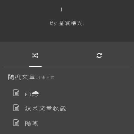
By 星澜曦光.
随机文章
回味旧文
雨🌧
技术文章收藏
随笔