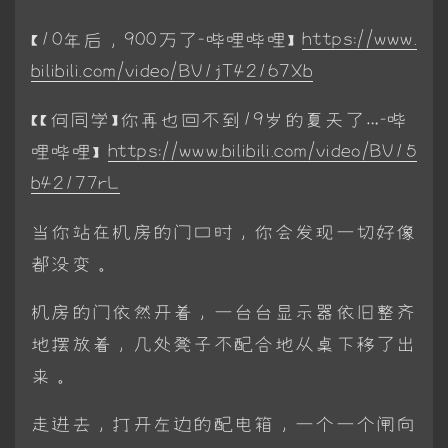
【10年后，900万了-哔哩哔哩】
https://www.
bilibili.com/video/BV1jT42167Xb
【【何同学】你再也回不到19岁的夏天了…-哔
哩哔哩】
https://www.bilibili.com/video/BV15
b42177rL
当你站在机房的门口时，你会发现一切好像
都没变。
机房的门依然开着，一台台显示器依旧整齐
地摆放着，几处凳子不配合地从桌下移了出
来。
走进去，打开左边的配电箱，一个一个闸向