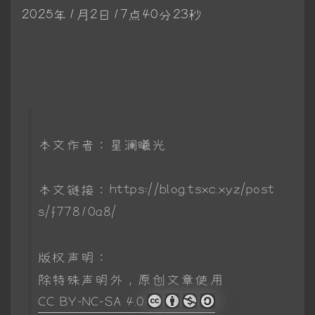
2025年1月2日17点40分23秒
本文作者：星澜曦光
本文链接：https://blog.tsxc.xyz/post
s/f77810a8/
版权声明：
除特殊声明外，原创文章使用
CC BY-NC-SA 4.0