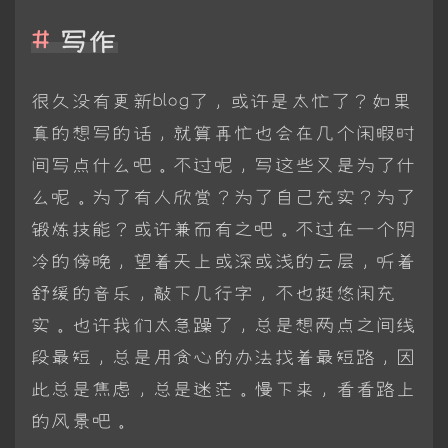
写作
很久没有更新blog了，或许是太忙了？如果
真的想写的话，就算再忙也会在几个闲暇时
间写点什么吧。不过呢，写这些又是为了什
么呢。为了有人欣赏？为了自己充实？为了
锻炼技能？或许兼而有之吧。不过在一个阴
冷的傍晚，望着天上或深或浅的云层，听着
舒缓的音乐，敲下几行字，不也挺悠闲充
实。也许我们太急躁了，总是想两点之间线
段最短，总是用贪心的办法找着最短路，因
此总是焦虑，总是迷茫。慢下来，看看路上
的风景吧。