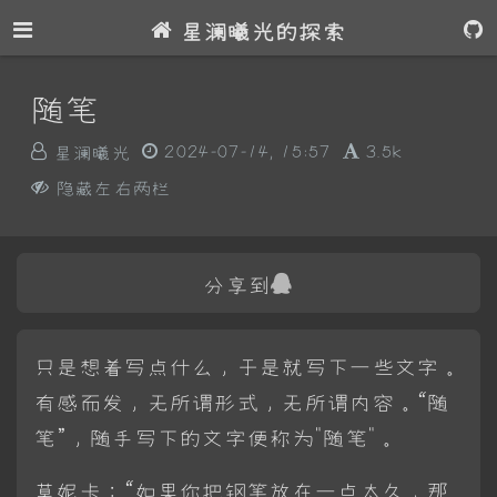
星澜曦光的探索
随笔
星澜曦光
2024-07-14, 15:57
3.5k
隐藏左右两栏
分享到
只是想着写点什么，于是就写下一些文字。
有感而发，无所谓形式，无所谓内容。“随
笔”，随手写下的文字便称为"随笔"。
莫妮卡：“如果你把钢笔放在一点太久，那