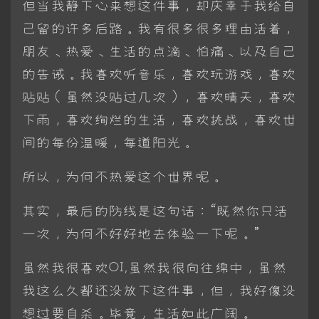
但当我静下心来想这件事，却庆幸于我给自
己留的许多后路。我有很多很多理由活着，
朋友、热爱、生活的点滴、怕痛、以及自己
的告诫。我喜欢听音乐，喜欢玩游戏，喜欢
贴贴（虽然没贴过几次），喜欢晴天，喜欢
下雨，喜欢绚烂的生活，喜欢挑战，喜欢世
间的每份温暖，每道阳光。
所以，为何不热爱这个世界呢。
其实，最后的防线是这句话：“既然你只活
一次，为何不好好地去体验一下呢。”
虽然我很喜欢OI,虽然我很向往绵中，虽然
我这么久都还没放下这件事，但，我好像没
想过要自杀。毕竟，生活如此广阔。