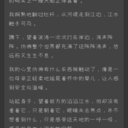
的码头上一艘大船正停靠着。
我娴熟地翻过栏杆，从河堤走到江边，江水
触手可及。
蹲下，望着波涛一次次打在岸边，涛声阵
阵。仿佛整个世界都充满了这阵阵涛声，悠
远而又生生不息。
我的心里仿佛有什么东西被触动了，像是一
位母亲正轻柔地摇晃着怀中的婴儿，让人感
到安全与温暖。
站起身子，望着前方的滔滔江水，但却没有
看着它，只是朝着它，眼睛失去焦点，并不
想看到什么，只是感受这天地的一呼一吸，