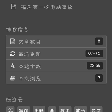
福岛第一核电站事故
博客信息
文章数目
8
最近更新
01-15
本站字数
23.6k
本文浏览
3
标签云
OI
写作
出题
墓
技术
政治
文学