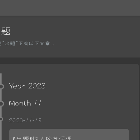
出题
签“出题”下有以下文章。
Year 2023
Month 11
2023-11-19
【出题】恼人的英语课