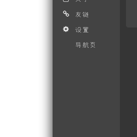
友链
设置
导航页