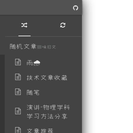
随机文章
回味旧文
雨🌧
技术文章收藏
随笔
演讲-物理学科
学习方法分享
文章推荐