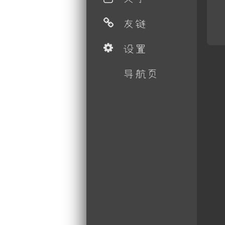
友链
设置
导航页