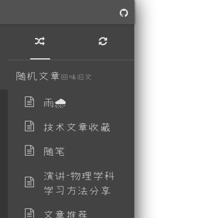
随机文章
回味旧文
雨🌧
技术文章收藏
随笔
演讲-物理学科
学习方法分享
文章推荐