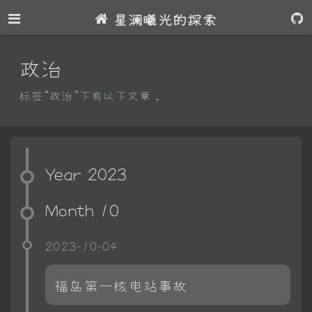
星澜曦光的探索
政治
标签“政治”下有以下文章。
Year 2023
Month 10
2023-10-04
福岛第一核电站事故