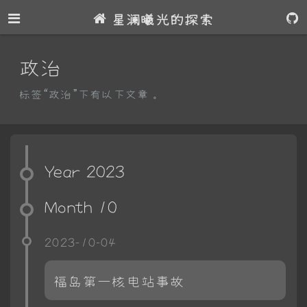
星澜曦光的探索
政治
标签“政治”下有以下文章。
Year 2023
Month 10
2023-10-04
福岛第一核电站事故