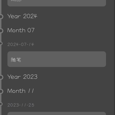
Year 2024
Month 07
2024-07-14
随笔
Year 2023
Month 11
2023-11-25