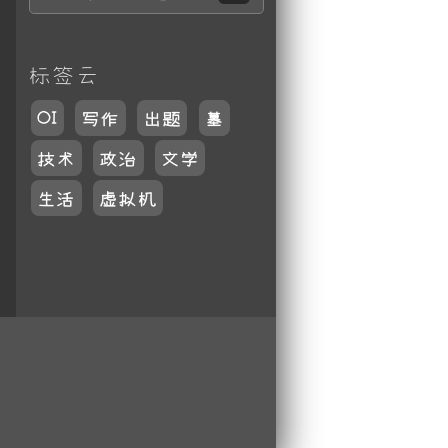
标签云
OI
写作
出题
墓
技术
政治
文学
生活
虚拟机