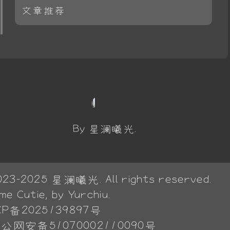
文章推荐
By 星澜曦光.
023-2025
星澜曦光
. All rights reserved.
eme
Cutie
, by Yurchiu.
CP备2025139897号
公网安备51070002110090号