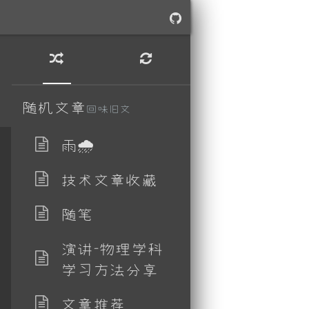
随机文章
回味旧文
雨🌧
技术文章收藏
随笔
演讲-物理学科
学习方法分享
文章推荐