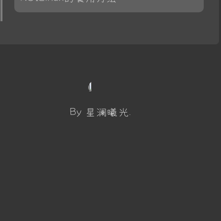
By 星澜曦光.