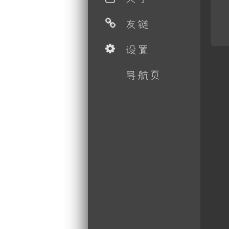
友链
设置
导航页