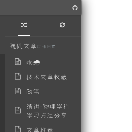
随机文章
回味旧文
雨🌧
技术文章收藏
随笔
演讲-物理学科
学习方法分享
文章推荐