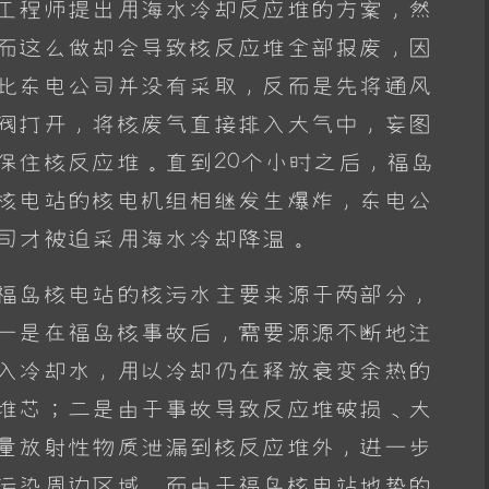
工程师提出用海水冷却反应堆的方案，然
而这么做却会导致核反应堆全部报废，因
此东电公司并没有采取，反而是先将通风
阀打开，将核废气直接排入大气中，妄图
保住核反应堆。直到20个小时之后，福岛
核电站的核电机组相继发生爆炸，东电公
司才被迫采用海水冷却降温。
福岛核电站的核污水主要来源于两部分，
一是在福岛核事故后，需要源源不断地注
入冷却水，用以冷却仍在释放衰变余热的
堆芯；二是由于事故导致反应堆破损、大
量放射性物质泄漏到核反应堆外，进一步
污染周边区域，而由于福岛核电站地势的