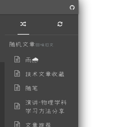
随机文章
回味旧文
雨🌧
技术文章收藏
随笔
演讲-物理学科
学习方法分享
文章推荐