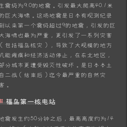
生震级为9.0的地震。引发最大爬高40.1米
的巨大海啸。这场地震是日本有观测纪录
到以来第一个震级超过9的地震，引发的巨
大海啸也最为严重，更引发了一系列灾害
（包括福岛核灾），导致了大规模的地方
机能瘫痪和经济活动停止，在东北地区，
部分城市更遭受毁灭性破坏。是日本本土
自二战（结束后）迄今最严重的自然灾
害。
福岛第一核电站
地震发生约50分钟之后，最高高度约为14