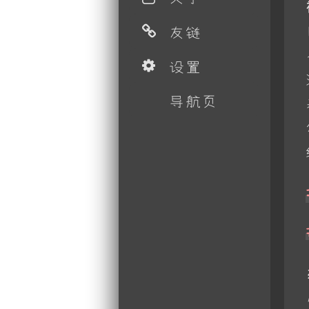
友链
设置
导航页