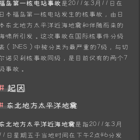
福岛第一核电站事故
是2011年3月11日在
日本福岛第一核电站发生的核事故，由日
本东北地方太平洋近海地震和伴随而来的
海啸所引发。这次事故在国际核事件分级
表（INES）中被分类为最严重的7级，与切
尔诺贝利核事故同级，是目前仅有的两个7
级事故。
起因
东北地方太平洋地震
东北地方太平洋近海地震
是指2011年3月
11日星期五于当地时间在下午2点46分发