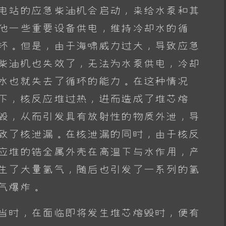
电站的应急柴油机会启动，来给水泵和其
他一些重要设备供电，维持冷却水的循
环。但是，由于海啸威力过大，导致应急
柴油机也失效了，无法为水泵供电，冷却
水也就失去了循环的能力。在这种情况
下，核反应堆过热，进而造成了堆芯熔
毁，从而引发具有放射性的物质外泄，导
致了核泄漏。在核泄漏的同时，由于核反
应堆的锆金属外壳在高温下与水作用，产
生了大量氢气，随后也引发了一系列的氢
气爆炸。
当时，在面临即将发生堆芯熔毁时，便有