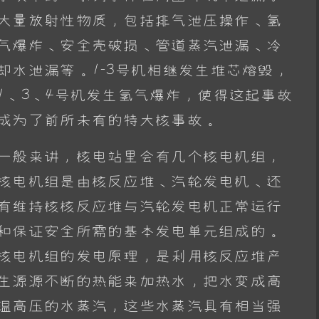
大量放射性物质，包括排气泄压操作、氢
气爆炸、安全壳破损、管道蒸汽泄漏、冷
却水泄漏等。1-3号机相继发生堆芯熔毁，
1、3、4号机发生氢气爆炸，使得这起事故
成为了前所未有的特大核事故。
一般来讲，核电站里会有几个核电机组，
核电机组是由核反应堆、汽轮发电机、还
有维持核核反应堆与汽轮发电机正常运行
和保证安全所需的基本发电单元组成的。
核电机组的发电原理，是利用核反应堆产
生源源不断的热能来加热水，把水变成高
温高压的水蒸汽，这些水蒸汽具有相当强