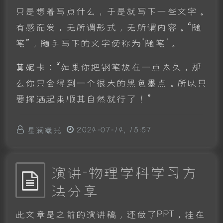
只是想着写点什么，于是就写下一些文字。
有感而发，无所谓形式，无所谓内容。“随
笔”，随手写下的文字便称为"随笔"。
莫妮卡：“如果你把钢笔放在一点太久，那
么你只会得到一个很大的黑色墨点。所以只
要挥洒起来顺其自然就行了！”
星澜曦光
2024-07-14, 15:57
演讲-物理学科学习方
法分享
此文章是之前的演讲稿，还做了PPT，挂在