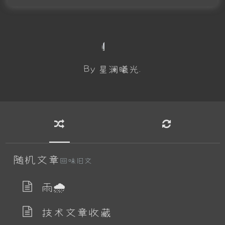
By 星澜曦光.
随机文章
回味旧文
雨🌧
技术文章收藏