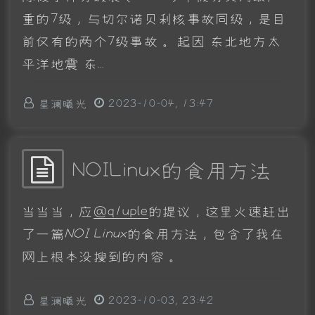
重的7级，与切尔诺贝利核事故同级，是目
前仅有的两个7级事故。 起因 东北地方太
平洋地震 东...
星澜曦光
2023-10-04, 13:47
NOILinux的食用方法
当当当，应
@q1uple
的提议，这里火速赶出
了一篇
NOI Linux
的食用方法，包含了我在
网上根本没搜到的内容。
星澜曦光
2023-10-03, 23:42