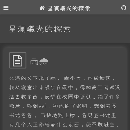
星澜曦光的探索
星澜曦光的探索
雨🌧
久违的又下起了雨。 雨不大，也较细密，
我从寝室出来漫步在雨中。得知高三考试没
法去收东西，便想在校园中逛逛。拍了许多
照片，碰到yyf，和他拍了张照，想到去图
书馆看看。 飞快地跑上楼，看见图书馆里
有几个人正修缮着什么东西，便不敢进去。