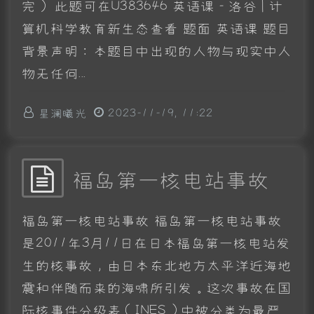
完） 此题可在U383646 英语课 - 洛谷 | 计
算机科学教育新生态查看 题面 英语课 题目
背景声明：本题目中出现的人物与现实中人
物无任何...
星澜曦光
2023-11-19, 11:22
福岛第一核电站事故
福岛第一核电站事故 福岛第一核电站事故
是2011年3月11日在日本福岛第一核电站发
生的核事故，由日本东北地方太平洋近海地
震和伴随而来的海啸所引发。这次事故在国
际核事件分级表（INES）中被分类为最严