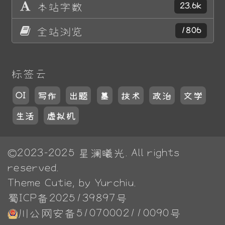
本站字数
23.6k
全站浏览
1806
标签云
OI
写作
出题
墓
技术
政治
文学
生活
虚拟机
©2023-2025
星澜曦光
. All rights
reserved.
Theme
Cutie
, by Yurchiu.
蜀ICP备2025139897号
川公网安备51070002110090号