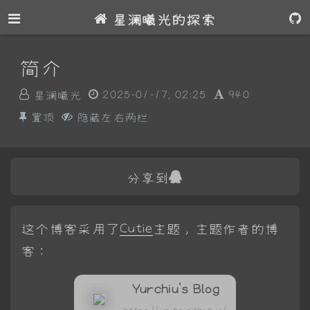
星澜曦光的探索
简介
星澜曦光
2025-01-17, 02:25
940
置顶
隐藏左右两栏
分享到
这个博客采用了
Cutie
主题，主题作者的博
客：
Yurchiu's Blog