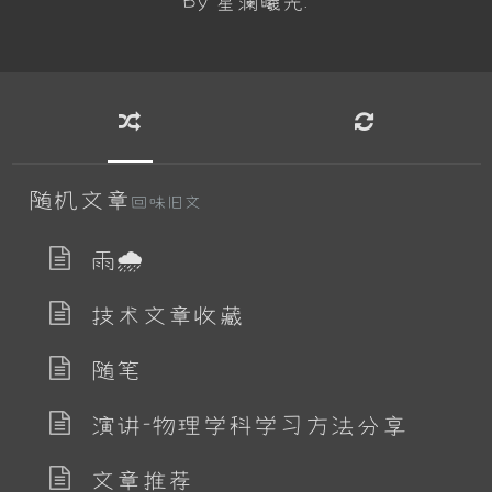
By 星澜曦光.
随机文章
回味旧文
雨🌧
技术文章收藏
随笔
演讲-物理学科学习方法分享
文章推荐