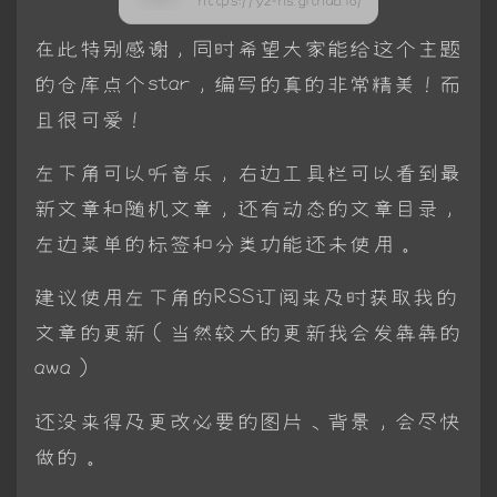
https://yz-hs.github.io/
在此特别感谢，同时希望大家能给这个主题
的仓库点个star，编写的真的非常精美！而
且很可爱！
左下角可以听音乐，右边工具栏可以看到最
新文章和随机文章，还有动态的文章目录，
左边菜单的标签和分类功能还未使用。
建议使用左下角的RSS订阅来及时获取我的
文章的更新（当然较大的更新我会发犇犇的
awa）
还没来得及更改必要的图片、背景，会尽快
做的。