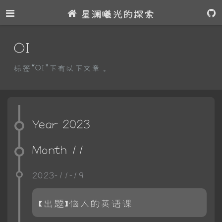
星澜曦光的探索
OI
标签“OI”下有以下文章。
Year 2023
Month 11
2023-11-19
【出题】恼人的英语课